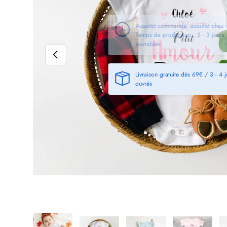
PRÉCÉDENT
Livraison gratuite dès 69€ / 3 - 4 
ouvrés