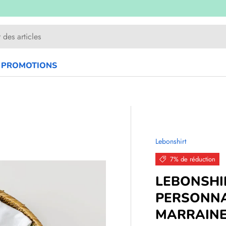
PROMOTIONS
ie
Lebonshirt
7% de réduction
LEBONSHI
PERSONNA
MARRAINE