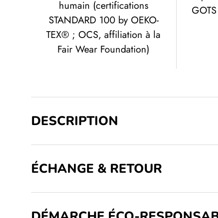
humain (certifications
GOTS 
STANDARD 100 by OEKO-
TEX® ; OCS, affiliation à la
Fair Wear Foundation)
DESCRIPTION
ÉCHANGE & RETOUR
DÉMARCHE ÉCO-RESPONSAB